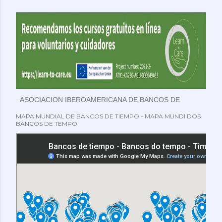
ASOCIACION IBEROAMERICANA DE BANCOS DE
TIEMPO
MAPA MUNDIAL DE BANCOS DE TIEMPO - MAPA MUNDI DOS
BANCOS DE TEMPO