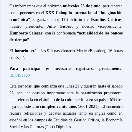
Os informamos que el próximo
miércoles 23 de junio
, participarán
como ponentes en el
XXX Coloquio internacional “Imaginación
económica”
, organizado por
17 instituto de Estudios Críticos
,
nuestro presidente,
Julio Gisbert
y nuestro vicepresidente,
Humberto Salazar
, con la conferencia
“actualidad de los bancos
de tiempo”
.
El
horario
será a las 9 horas (horario México/Ecuador), 16 horas
en España.
Para participar es necesario registrarse previamente
:
REGISTRO
Esta jornadas, que comienza este lunes 21 y durarán hasta el sábado
26, son una ocasión importante para la organización promotora,
una referencia en el ámbito de la cultura crítica en su país –
México
- ya que
este año cumplen veinte años
(2001-2021).
El encuentro
reunirá reflexiones y debates actuales tanto en inglés como en
español en los campos de Estudios de Gestión Crítica, la Economía
Social y las Culturas (Post) Digitales.