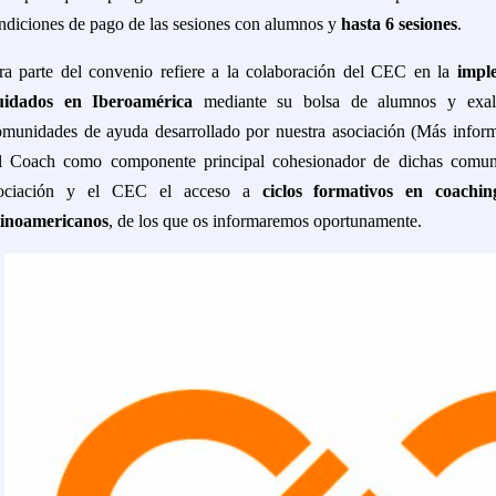
ndiciones de pago de las sesiones con alumnos y
hasta 6 sesiones
.
ra parte del convenio refiere a la colaboración del CEC en la
impl
idados en Iberoamérica
mediante su bolsa de alumnos y exa
munidades de ayuda desarrollado por nuestra asociación (Más inform
l Coach como componente principal cohesionador de dichas comuni
ociación y el CEC el acceso a
ciclos formativos en coachi
tinoamericanos
, de los que os informaremos oportunamente.