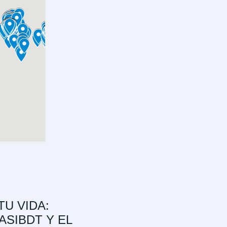
TU VIDA:
SIBDT Y EL