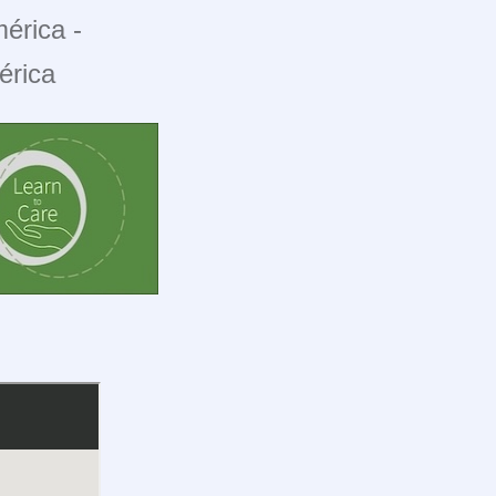
érica -
érica