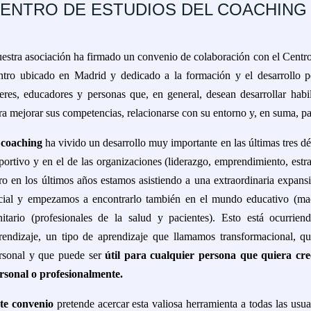
ENTRO DE ESTUDIOS DEL COACHING
estra asociación ha firmado un convenio de colaboración con el Centr
ntro ubicado en Madrid y dedicado a la formación y el desarrollo p
deres, educadores y personas que, en general, desean desarrollar habi
ra mejorar sus competencias, relacionarse con su entorno y, en suma, pa
l
coaching
ha vivido un desarrollo muy importante en las últimas tres d
portivo y en el de las organizaciones (liderazgo, emprendimiento, estrate
ro en los últimos años estamos asistiendo a una extraordinaria expansi
cial y empezamos a encontrarlo también en el mundo educativo (mae
nitario (profesionales de la salud y pacientes). Esto está ocurrien
rendizaje, un tipo de aprendizaje que llamamos transformacional, qu
rsonal y que puede ser
útil para cualquier persona que quiera cre
rsonal o profesionalmente.
te convenio
pretende acercar esta valiosa herramienta a todas las usua