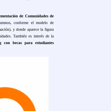
ementación de Comunidades de
lumnos, conforme el modelo de
ación), y donde aparece la figura
dades. También es interés de la
ng con becas para estudiantes