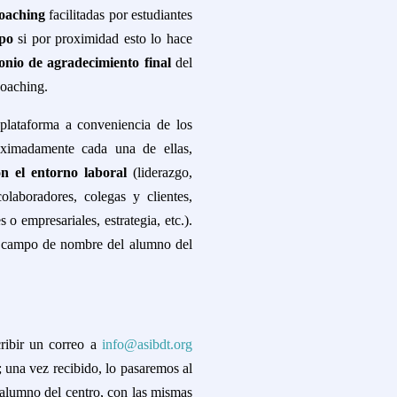
 coaching
facilitadas por estudiantes
po
si por proximidad esto lo hace
onio de agradecimiento final
del
 coaching.
plataforma a conveniencia de los
oximadamente cada una de ellas,
n el entorno laboral
(liderazgo,
olaboradores, colegas y clientes,
o empresariales, estrategia, etc.).
 el campo de nombre del alumno del
ribir un correo a
info@asibdt.org
; una vez recibido, lo pasaremos al
alumno del centro, con las mismas