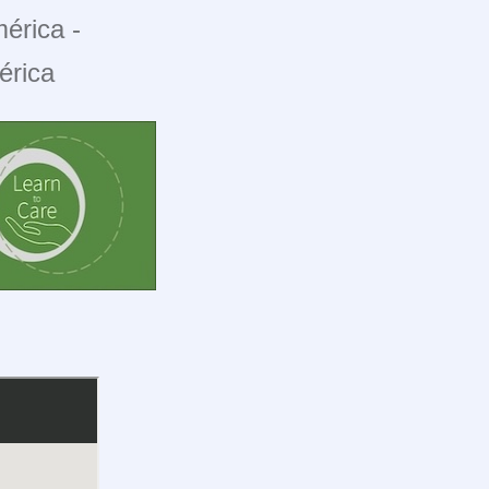
érica -
érica