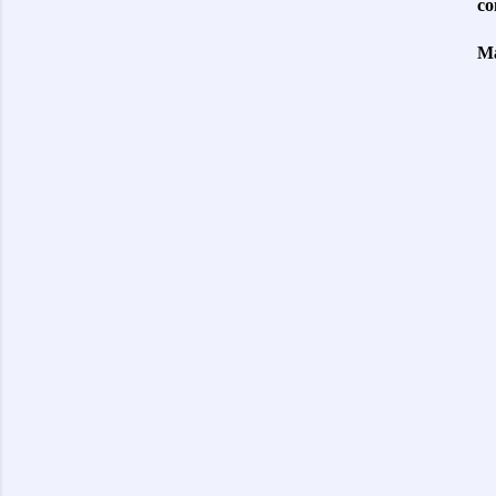
co
Ma