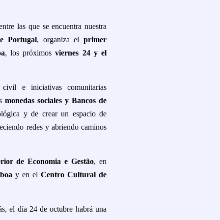
entre las que se encuentra nuestra
e Portugal
, organiza el
primer
oa
, los próximos
viernes 24 y el
civil e iniciativas comunitarias
as
monedas sociales y Bancos de
lógica y de crear un espacio de
taleciendo redes y abriendo caminos
erior de Economia e Gestão
, en
sboa
y en el
Centro Cultural de
s, el día 24 de octubre habrá una