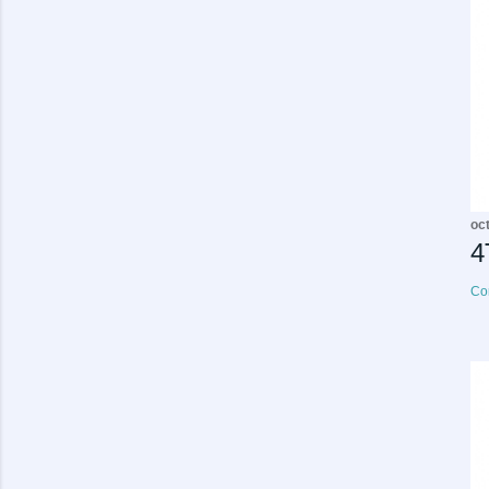
oc
4
Co